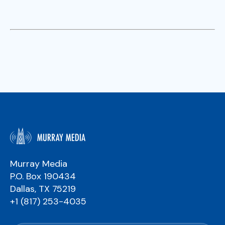
Murray Media
P.O. Box 190434
Dallas, TX 75219
+1 (817) 253-4035